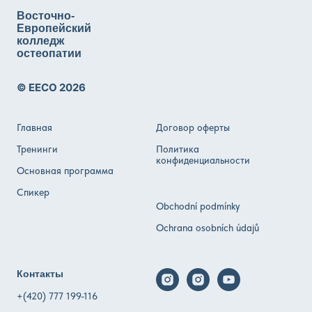
Восточно-
Европейский
колледж
остеопатии
© EECO 2026
Главная
Договор оферты
Тренинги
Политика
конфиденциальности
Основная программа
Спикер
Obchodní podmínky
Ochrana osobních údajů
Контакты
+(420) 777 199-116