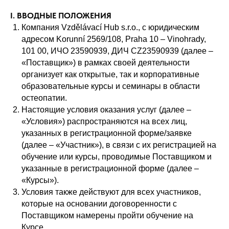
I. ВВОДНЫЕ ПОЛОЖЕНИЯ
Компания Vzdělávací Hub s.r.o., с юридическим
адресом Korunní 2569/108, Praha 10 – Vinohrady,
101 00, ИЧО 23590939, ДИЧ CZ23590939 (далее –
«Поставщик») в рамках своей деятельности
организует как открытые, так и корпоративные
образовательные курсы и семинары в области
остеопатии.
Настоящие условия оказания услуг (далее –
«Условия») распространяются на всех лиц,
указанных в регистрационной форме/заявке
(далее – «Участник»), в связи с их регистрацией на
обучение или курсы, проводимые Поставщиком и
указанные в регистрационной форме (далее –
«Курсы»).
Условия также действуют для всех участников,
которые на основании договоренности с
Поставщиком намерены пройти обучение на
Курсе.