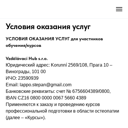
Условия оказания услуг
УСЛОВИЯ ОКАЗАНИЯ УСЛУГ для участников
обучения/курсов
Vzdělávací Hub s.r.o.
Юридический адрес: Korunní 2569/108, Прага 10 –
Винограды, 101 00
ИЧО: 23590939
Email: lappo.stepan@gmail.com
Банковские реквизиты: счет № 6756604389/0800,
IBAN CZ16 0800 0000 0067 5660 4389
Применяются к заказу и проведению курсов
профессиональной подготовки в области остеопатии
(далее – «Курсы»).